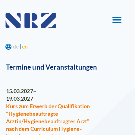
Navigation
language
de
|
en
überspringen
Termine und Veranstaltungen
15.03.2027–
19.03.2027
Kurs zum Erwerb der Qualifikation
"Hygienebeauftragte
Ärztin/Hygienebeauftragter Arzt"
nach dem Curriculum Hygiene­