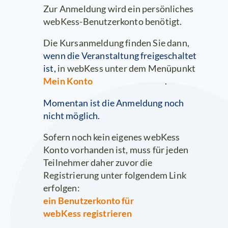
Zur Anmeldung wird ein persönliches
webKess-Benutzerkonto benötigt.
Die Kursanmeldung finden Sie dann,
wenn die Veranstaltung freigeschaltet
ist,
in webKess unter dem Menüpunkt
Mein Konto
.
Momentan ist die Anmeldung noch
nicht möglich.
Sofern noch kein eigenes webKess
Konto vorhanden ist, muss für jeden
Teilnehmer daher zuvor die
Registrierung unter folgendem Link
erfolgen:
ein Benutzerkonto für
webKess registrieren