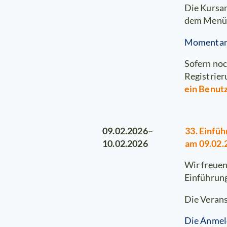
Die Kursa
dem Menü
Momentan 
Sofern noc
Registrier
ein Benut
33. Einfü
09.02.2026–
am 09.02.
10.02.2026
Wir freuen
Einführung
Die Verans
Die Anmeld