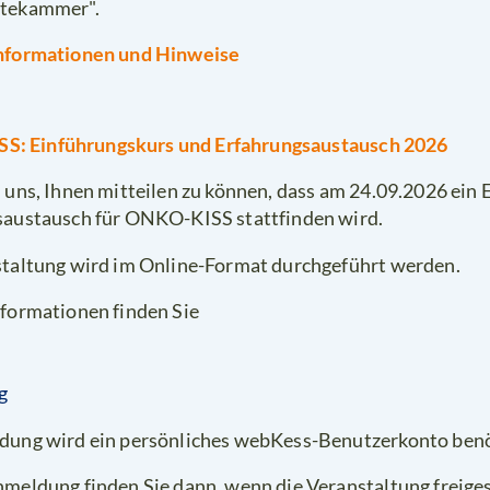
tekammer".
nformationen und Hinweise
: Einführungskurs und Erfahrungsaustausch 2026
 uns, Ihnen mitteilen zu können, dass am 24.09.2026 ein
saustausch für ONKO-KISS stattfinden wird.
taltung wird im Online-Format durchgeführt werden.
formationen finden Sie
g
dung wird ein persönliches webKess-Benutzerkonto benö
meldung finden Sie dann, wenn die Veranstaltung freiges