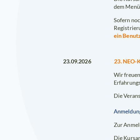
dem Menü
Sofern noc
Registrier
ein Benut
23. NEO-K
23.09.2026
Wir freuen
Erfahrungs
Die Verans
Anmeldun
Zur Anmel
Die Kursan