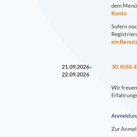
dem Menü
Konto
Sofern noc
Registrier
ein Benut
30. KISS-
21.09.2026–
22.09.2026
Wir freuen
Erfahrungs
Anmeldun
Zur Anmel