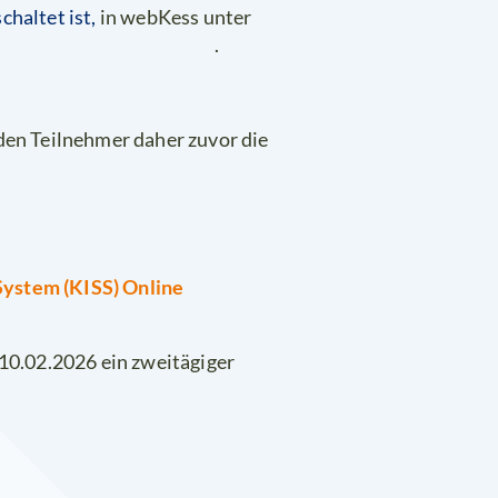
chaltet ist,
in webKess unter
.
den Teilnehmer daher zuvor die
System (KISS) Online
 10.02.2026 ein zweitägiger