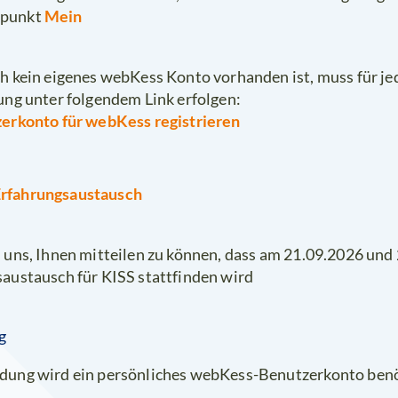
Mein
punkt
h kein eigenes webKess Konto vorhanden ist, muss für je
ung unter folgendem Link erfolgen:
zerkonto für webKess registrieren
Erfahrungsaustausch
 uns, Ihnen mitteilen zu können, dass am 21.09.2026 und
austausch für KISS stattfinden wird
g
dung wird ein persönliches webKess-Benutzerkonto benö