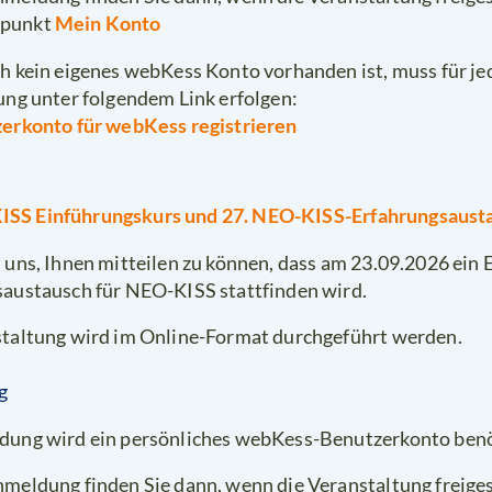
Mein Konto
punkt
h kein eigenes webKess Konto vorhanden ist, muss für je
ung unter folgendem Link erfolgen:
zerkonto für webKess registrieren
ISS Einführungskurs und 27. NEO-KISS-Erfahrungsaust
 uns, Ihnen mitteilen zu können, dass am 23.09.2026 ein
austausch für NEO-KISS stattfinden wird.
taltung wird im Online-Format durchgeführt werden.
g
dung wird ein persönliches webKess-Benutzerkonto benö
meldung finden Sie dann, wenn die Veranstaltung freiges