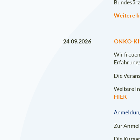
Bundesärz
Weitere I
ONKO-KISS
24.09.2026
Wir freuen
Erfahrung
Die Verans
Weitere In
HIER
Anmeldun
Zur Anmel
Die Kursan