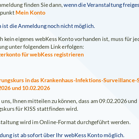
wenn die Veranstaltung freiges
nmeldung finden Sie dann,
Mein Konto
punkt
ist die Anmeldung noch nicht möglich.
h kein eigenes webKess Konto vorhanden ist, muss für je
ung unter folgendem Link erfolgen:
zerkonto für webKess registrieren
hrungskurs in das Krankenhaus-Infektions-Surveillance-
2026 und 10.02.2026
 uns, Ihnen mitteilen zu können, dass am 09.02.2026 und
skurs für KISS stattfinden wird.
taltung wird im Online-Format durchgeführt werden.
ung ist ab sofort über Ihr webKess Konto möglich.