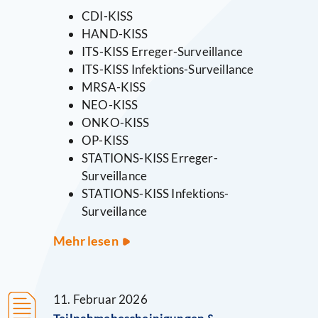
CDI-KISS
HAND-KISS
ITS-KISS Erreger-Surveillance
ITS-KISS Infektions-Surveillance
MRSA-KISS
NEO-KISS
ONKO-KISS
OP-KISS
STATIONS-KISS Erreger-
Surveillance
STATIONS-KISS Infektions-
Surveillance
KISS-
Mehr lesen
Referenzdaten
2025
veröffentlich
11. Februar 2026