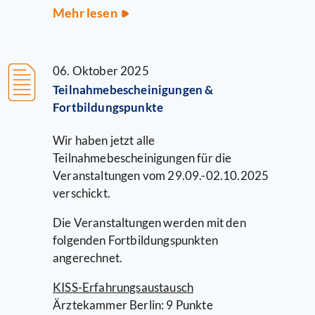
Anmeldung
Mehr lesen
zum
33.
KISS-
06. Oktober 2025
Einführungskurs
Teilnahmebescheinigungen &
freigeschaltet
Fortbildungspunkte
Wir haben jetzt alle
Teilnahmebescheinigungen für die
Veranstaltungen vom 29.09.-02.10.2025
verschickt.
Die Veranstaltungen werden mit den
folgenden Fortbildungspunkten
angerechnet.
KISS-Erfahrungsaustausch
Ärztekammer Berlin: 9 Punkte