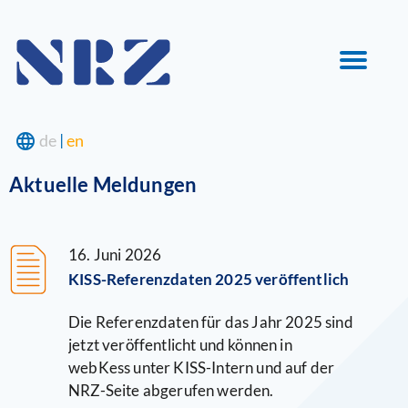
Navigation
language
de
|
en
überspringen
Aktuelle Meldungen
16. Juni 2026
KISS-Referenzdaten 2025 veröffentlich
Die Referenzdaten für das Jahr 2025 sind
jetzt veröffentlicht und können in
webKess unter KISS-Intern und auf der
NRZ-Seite abgerufen werden.