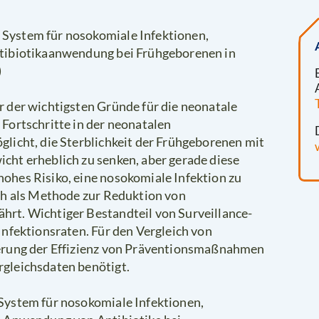
System für nosokomiale Infektionen,
ntibiotikaanwendung bei Frühgeborenen in
)
r der wichtigsten Gründe für die neonatale
 Fortschritte in der neonatalen
glicht, die Sterblichkeit der Frühgeborenen mit
cht erheblich zu senken, aber gerade diese
ohes Risiko, eine nosokomiale Infektion zu
ich als Methode zur Reduktion von
hrt. Wichtiger Bestandteil von Surveillance-
Infektionsraten. Für den Vergleich von
ierung der Effizienz von Präventionsmaßnahmen
rgleichsdaten benötigt.
System für nosokomiale Infektionen,