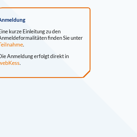
Anmeldung
Eine kurze Einleitung zu den
Anmeldeformalitäten finden Sie unter
Teilnahme
.
Die Anmeldung erfolgt direkt in
webKess
.