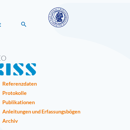
t
search
EO
Referenzdaten
Protokolle
Publikationen
Anleitungen und Erfassungsbögen
Archiv