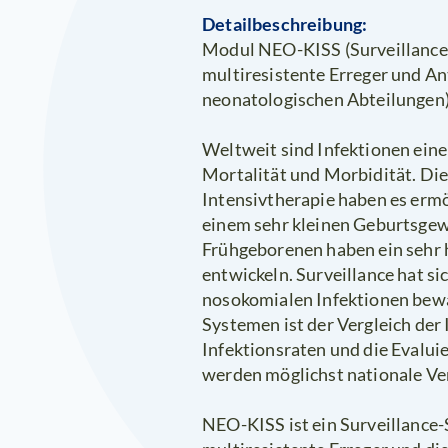
Detailbeschreibung:
Modul NEO-KISS (Surveillance 
multiresistente Erreger und A
neonatologischen Abteilungen
Weltweit sind Infektionen eine
Mortalität und Morbidität. Die
Intensivtherapie haben es ermö
einem sehr kleinen Geburtsgewi
Frühgeborenen haben ein sehr h
entwickeln. Surveillance hat s
nosokomialen Infektionen bewä
Systemen ist der Vergleich der 
Infektionsraten und die Evalu
werden möglichst nationale Ve
NEO-KISS ist ein Surveillance-